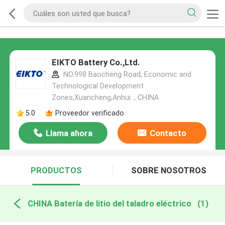
EIKTO Battery Co.,Ltd.
NO.998 Baocheng Road, Economic and
Technological Development
Zones,Xuancheng,Anhui. , CHINA
5.0
Proveedor verificado
Llama ahora
Contacto
PRODUCTOS
SOBRE NOSOTROS
CHINA Batería de litio del taladro eléctrico
(1)