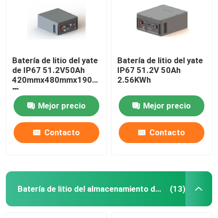
Batería de litio del yate
Batería de litio del yate
de IP67 51.2V50Ah
IP67 51.2V 50Ah
420mmx480mmx190m
2.56KWh
m
Mejor precio
Mejor precio
Contacto
Contacto
Inicio
Sobre nosotros
Batería de litio del almacenamiento de energía
(13)
Contactos