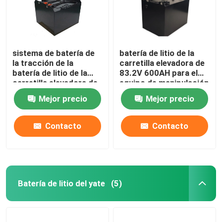
sistema de batería de
batería de litio de la
la tracción de la
carretilla elevadora de
batería de litio de la
83.2V 600AH para el
carretilla elevadora de
equipo de manipulación
51.2V 450AH para el
de materiales
Mejor precio
Mejor precio
camión de Hyster E
Contacto
Contacto
Batería de litio del yate
(5)