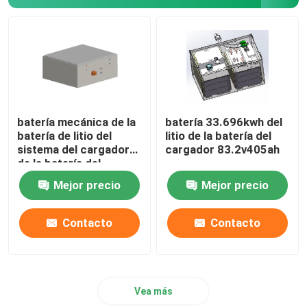
batería mecánica de la
batería 33.696kwh del
batería de litio del
litio de la batería del
sistema del cargador
cargador 83.2v405ah
de la batería del
cargador de 614.4V
Mejor precio
Mejor precio
255Ah
Contacto
Contacto
Vea más