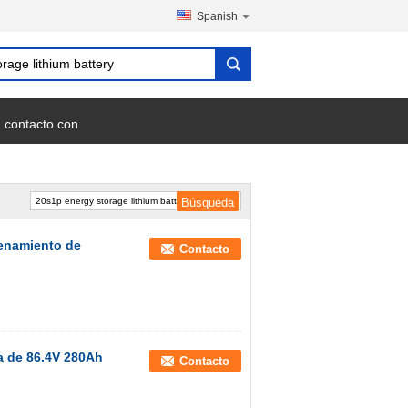
Spanish
 contacto con
acenamiento de
Contacto
ía de 86.4V 280Ah
Contacto