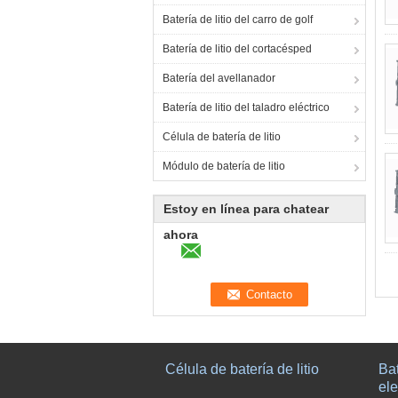
Batería de litio del carro de golf
Batería de litio del cortacésped
Batería del avellanador
Batería de litio del taladro eléctrico
Célula de batería de litio
Módulo de batería de litio
Estoy en línea para chatear
ahora
Célula de batería de litio
Bat
el