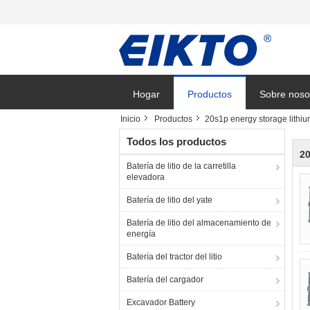
Hogar
Productos
Sobre noso
Inicio
Productos
20s1p energy storage lithiu
Solicitar un
Todos los productos
20
Batería de litio de la carretilla
elevadora
Batería de litio del yate
Batería de litio del almacenamiento de
energía
Batería del tractor del litio
Batería del cargador
Excavador Battery