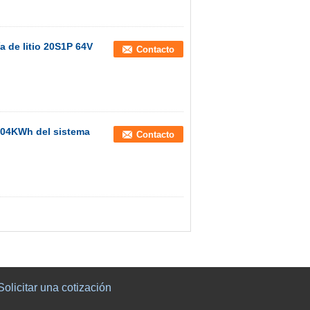
 de litio 20S1P 64V
Contacto
504KWh del sistema
Contacto
Solicitar una cotización