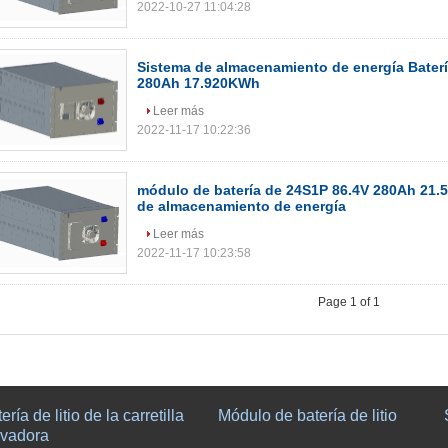
2022-10-27 11:04:28
Sistema de almacenamiento de energía Batería
280Ah 17.920KWh
Leer más
2022-11-17 10:22:36
módulo de batería de 24S1P 86.4V 280Ah 21.
de almacenamiento de energía
Leer más
2022-11-17 10:23:58
Page 1 of 1
ería de litio de la carretilla
Módulo de batería de litio
evadora