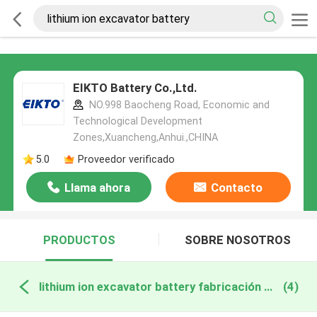
EIKTO Battery Co.,Ltd.
NO.998 Baocheng Road, Economic and
Technological Development
Zones,Xuancheng,Anhui.,CHINA
5.0
Proveedor verificado
Llama ahora
Contacto
PRODUCTOS
SOBRE NOSOTROS
lithium ion excavator battery fabricación en línea
(4)