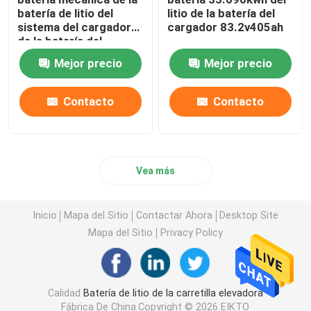
batería de litio del
litio de la batería del
sistema del cargador
cargador 83.2v405ah
de la batería del
cargador de 614.4V
Mejor precio
Mejor precio
255Ah
Contacto
Contacto
Vea más
Inicio
Mapa del Sitio
Contactar Ahora
Desktop Site
Mapa del Sitio
Privacy Policy
Calidad
Batería de litio de la carretilla elevadora
Fábrica De China.Copyright © 2026 EIKTO